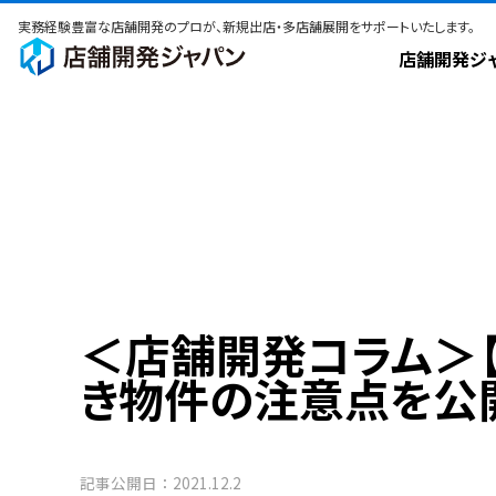
実務経験豊富な店舗開発のプロが、新規出店・多店舗展開をサポートいたします。
店舗開発ジ
＜店舗開発コラム＞
き物件の注意点を公
記事公開日：
2021.12.2