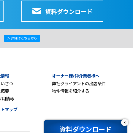
資料ダウンロード
＞ 詳細はこちらから
社情報
オーナー様/仲介業者様へ
あいさつ
弊社クライアントの出店条件
社概要
物件情報を紹介する
採用情報
イトマップ
×
資料ダウンロード