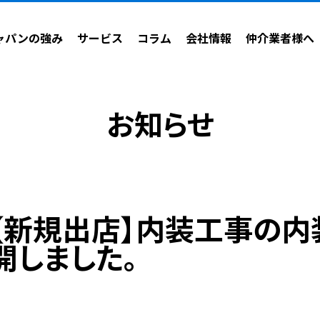
ャパンの強み
サービス
コラム
会社情報
仲介業者様へ
ごあいさつ
物件情報収集
会社概要
採用情報
お知らせ
【新規出店】内装工事の内
開しました。