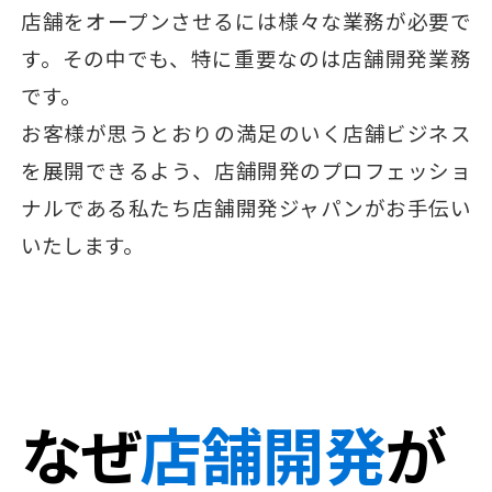
仲介業者様へ
店舗をオープンさせるには様々な業務が必要で
す。その中でも、特に重要なのは店舗開発業務
会社概要
弊社クライアント様の出店条件
です。
お客様が思うとおりの満足のいく店舗ビジネス
物件情報を紹介する
を展開できるよう、
店舗開発のプロフェッショ
ナルである私たち店舗開発ジャパンがお手伝い
いたします。
なぜ
店舗開発
が