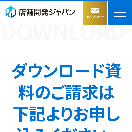
お問い合わせ
店舗開発ジャパンの強み
サービス
ダウンロード資
物件評価の仕組み構築
料のご請求は
コラム
物件情報収集
下記よりお申し
会社情報
ごあいさつ