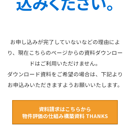
込みください。
仲介業者様へ
会社概要
弊社クライアント様の出店条件
お申し込みが完了していないなどの理由によ
物件情報を紹介する
り、現在こちらのページからの資料ダウンロー
ドはご利用いただけません。
ダウンロード資料をご希望の場合は、下記より
お申込みいただきますようお願いいたします。
資料請求はこちらから
物件評価の仕組み構築資料 THANKS